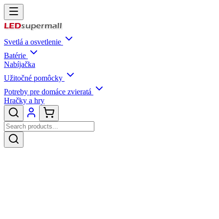
Svetlá a osvetlenie
Batérie
Nabíjačka
Užitočné pomôcky
Potreby pre domáce zvieratá
Hračky a hry