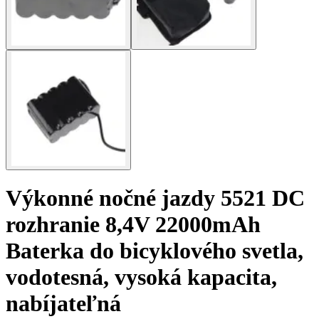
Výkonné nočné jazdy 5521 DC
rozhranie 8,4V 22000mAh
Baterka do bicyklového svetla,
vodotesná, vysoká kapacita,
nabíjateľná