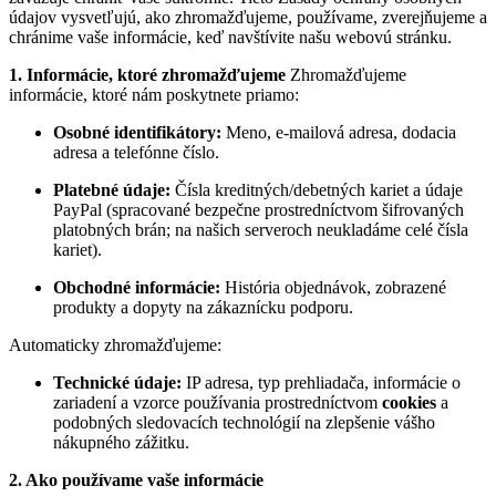
údajov vysvetľujú, ako zhromažďujeme, používame, zverejňujeme a
chránime vaše informácie, keď navštívite našu webovú stránku.
1. Informácie, ktoré zhromažďujeme
Zhromažďujeme
informácie, ktoré nám poskytnete priamo:
Osobné identifikátory:
Meno, e-mailová adresa, dodacia
adresa a telefónne číslo.
Platebné údaje:
Čísla kreditných/debetných kariet a údaje
PayPal (spracované bezpečne prostredníctvom šifrovaných
platobných brán; na našich serveroch neukladáme celé čísla
kariet).
Obchodné informácie:
História objednávok, zobrazené
produkty a dopyty na zákaznícku podporu.
Automaticky zhromažďujeme:
Technické údaje:
IP adresa, typ prehliadača, informácie o
zariadení a vzorce používania prostredníctvom
cookies
a
podobných sledovacích technológií na zlepšenie vášho
nákupného zážitku.
2. Ako používame vaše informácie