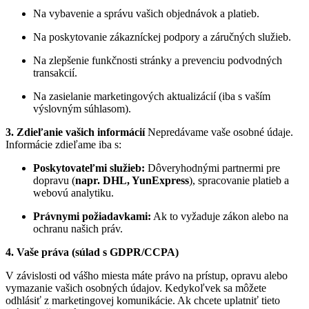
Na vybavenie a správu vašich objednávok a platieb.
Na poskytovanie zákazníckej podpory a záručných služieb.
Na zlepšenie funkčnosti stránky a prevenciu podvodných
transakcií.
Na zasielanie marketingových aktualizácií (iba s vaším
výslovným súhlasom).
3. Zdieľanie vašich informácií
Nepredávame vaše osobné údaje.
Informácie zdieľame iba s:
Poskytovateľmi služieb:
Dôveryhodnými partnermi pre
dopravu (
napr. DHL, YunExpress
), spracovanie platieb a
webovú analytiku.
Právnymi požiadavkami:
Ak to vyžaduje zákon alebo na
ochranu našich práv.
4. Vaše práva (súlad s GDPR/CCPA)
V závislosti od vášho miesta máte právo na prístup, opravu alebo
vymazanie vašich osobných údajov. Kedykoľvek sa môžete
odhlásiť z marketingovej komunikácie. Ak chcete uplatniť tieto