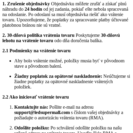
1. Zrušenie objednávky
Objednávku môžete zrušiť a získať plnú
náhradu do
24 hodín
od jej zadania, pokiaľ ešte nebola spracovaná
na odoslanie. Po odoslaní sa musí objednávka riešiť ako vrátenie
tovaru. Upozorňujeme, že poplatky za spracovanie platby účtované
platobnou bránou nie sú vratné.
2. 30-dňová politika vrátenia tovaru
Poskytujeme
30-dňovú
lehotu na vrátenie tovaru
odo dňa doručenia balíka.
2.1 Podmienky na vrátenie tovaru
Aby bolo vrátenie možné, položky musia byť v pôvodnom
stave a pôvodnom balení.
Žiadny poplatok za opätovné naskladnenie:
Neúčtujeme si
žiadne poplatky za opätovné naskladnenie vrátených
položiek.
2.2 Ako iniciovať vrátenie tovaru
Kontaktujte nás:
Pošlite e-mail na adresu
support@ledsupermall.com
s číslom vašej objednávky a
požiadajte o autorizáciu vrátenia tovaru (RMA).
Odošlite položku:
Po schválení odošlite položku na našu