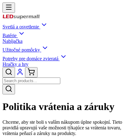
Svetlá a osvetlenie
Batérie
Nabíjačka
Užitočné pomôcky
Potreby pre domáce zvieratá
Hračky a hry
Politika vrátenia a záruky
Chceme, aby ste boli s vaším nákupom úplne spokojní. Tieto
pravidlá upravujú vaše možnosti týkajúce sa vrátenia tovaru,
vrátenia peňazí a záruky na produkty.