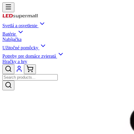
Svetlá a osvetlenie
Batérie
Nabíjačka
Užitočné pomôcky
Potreby pre domáce zvieratá
Hračky a hry