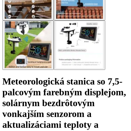
Meteorologická stanica so 7,5-
palcovým farebným displejom,
solárnym bezdrôtovým
vonkajším senzorom a
aktualizáciami teploty a